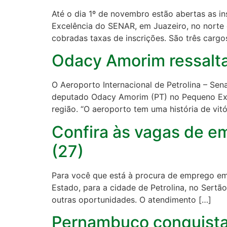
Até o dia 1º de novembro estão abertas as in
Excelência do SENAR, em Juazeiro, no norte d
cobradas taxas de inscrições. São três cargo
Odacy Amorim ressalta
O Aeroporto Internacional de Petrolina – Se
deputado Odacy Amorim (PT) no Pequeno Expe
região. “O aeroporto tem uma história de vitór
Confira às vagas de em
(27)
Para você que está à procura de emprego em 
Estado, para a cidade de Petrolina, no Sertã
outras oportunidades. O atendimento […]
Pernambuco conquista o