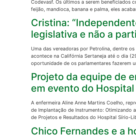
Codevasf. Os últimos a serem beneficiados c
feijão, mandioca, banana e palma, eles acab
Cristina: “Independent
legislativa e não a pa
Uma das vereadoras por Petrolina, dentre os
acontece na Califórnia Sertaneja até o dia 
oportunidade de os parlamentares fazerem um
Projeto da equipe de
em evento do Hospital 
A enfermeira Aline Anne Martins Coelho, repr
de Implantação de Instrumento: Otimizando 
de Projetos e Resultados do Hospital Sírio-
Chico Fernandes e a ho