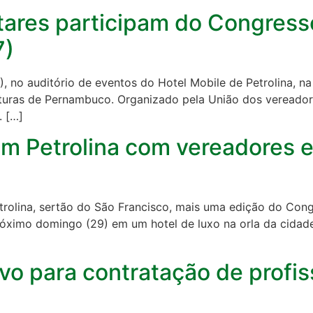
ares participam do Congress
7)
), no auditório de eventos do Hotel Mobile de Petrolina, na
ituras de Pernambuco. Organizado pela União dos vereado
. […]
em Petrolina com vereadores e
etrolina, sertão do São Francisco, mais uma edição do Co
ximo domingo (29) em um hotel de luxo na orla da cidade.
vo para contratação de profis