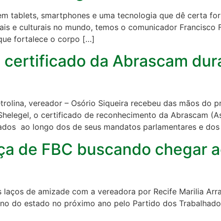
em tablets, smartphones e uma tecnologia que dê certa for
ais e culturais no mundo, temos o comunicador Francisco 
que fortalece o corpo […]
e certificado da Abrascam du
rolina, vereador – Osório Siqueira recebeu das mãos do pr
Shelegel, o certificado de reconhecimento da Abrascam (A
lizados ao longo dos de seus mandatos parlamentares e dos
ança de FBC buscando chegar 
 laços de amizade com a vereadora por Recife Marilia Arr
rno do estado no próximo ano pelo Partido dos Trabalhador