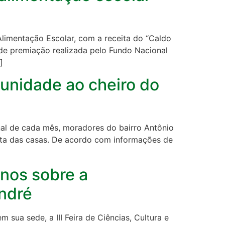
limentação Escolar, com a receita do “Caldo
e de premiação realizada pelo Fundo Nacional
]
unidade ao cheiro do
al de cada mês, moradores do bairro Antônio
rta das casas. De acordo com informações de
unos sobre a
ndré
 sua sede, a III Feira de Ciências, Cultura e