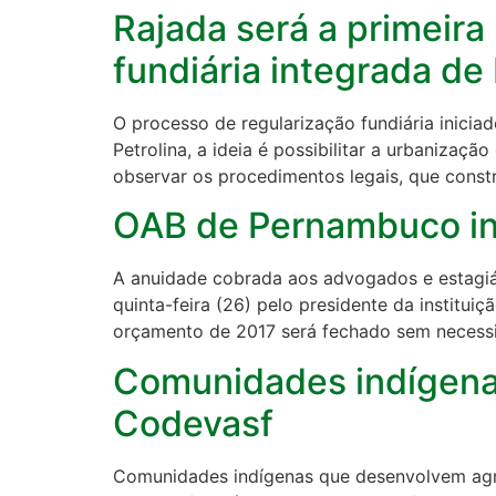
Rajada será a primeira
fundiária integrada de 
O processo de regularização fundiária inici
Petrolina, a ideia é possibilitar a urbanizaç
observar os procedimentos legais, que const
OAB de Pernambuco in
A anuidade cobrada aos advogados e estagiá
quinta-feira (26) pelo presidente da institu
orçamento de 2017 será fechado sem necessi
Comunidades indígena
Codevasf
Comunidades indígenas que desenvolvem agri