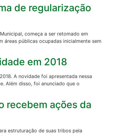
ama de regularização
a Municipal, começa a ser retomado em
s em áreas públicas ocupadas inicialmente sem
uidade em 2018
2018. A novidade foi apresentada nessa
e. Além disso, foi anunciado que o
o recebem ações da
a estruturação de suas tribos pela