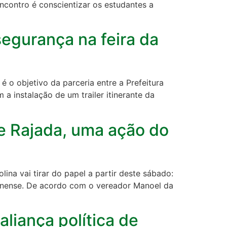
ncontro é conscientizar os estudantes a
 segurança na feira da
é o objetivo da parceria entre a Prefeitura
a instalação de um trailer itinerante da
e Rajada, uma ação do
lina vai tirar do papel a partir deste sábado:
olinense. De acordo com o vereador Manoel da
liança política de