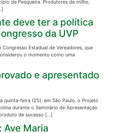
pio de Pesqueira. Produtores de milho,
…]
e deve ter a política
o Congresso da UVP
do Congresso Estadual de Vereadores, que
o e considerou o momento como uma
provado e apresentado
 quinta-feira (25), em São Paulo, o Projeto
olina durante o Seminário de Apresentação
 produto de sucesso […]
: Ave Maria