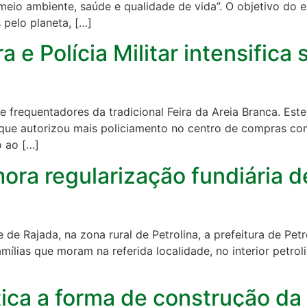
meio ambiente, saúde e qualidade de vida”. O objetivo do e
 pelo planeta, […]
a e Polícia Militar intensifica
 frequentadores da tradicional Feira da Areia Branca. Este 
 que autorizou mais policiamento no centro de compras com 
o ao […]
a regularização fundiária d
e Rajada, na zona rural de Petrolina, a prefeitura de Petro
mílias que moram na referida localidade, no interior petr
ca a forma de construção da a