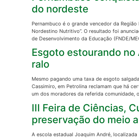
do nordeste
Pernambuco é o grande vencedor da Região N
Nordestino Nutritivo”. O resultado foi anunci
de Desenvolvimento da Educação (FNDE/MEC)
Esgoto estourando no 
ralo
Mesmo pagando uma taxa de esgoto salgada q
Cassimiro, em Petrolina reclamam que há ce
um dos moradores da referida comunidade, o
III Feira de Ciências, 
preservação do meio 
A escola estadual Joaquim André, localizada n