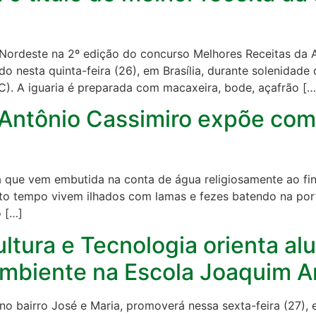
ordeste na 2º edição do concurso Melhores Receitas da A
ado nesta quinta-feira (26), em Brasília, durante solenidad
. A iguaria é preparada com macaxeira, bode, açafrão […
Antônio Cassimiro expõe com
ue vem embutida na conta de água religiosamente ao fin
rto tempo vivem ilhados com lamas e fezes batendo na po
 […]
Cultura e Tecnologia orienta al
ambiente na Escola Joaquim A
o bairro José e Maria, promoverá nessa sexta-feira (27), em