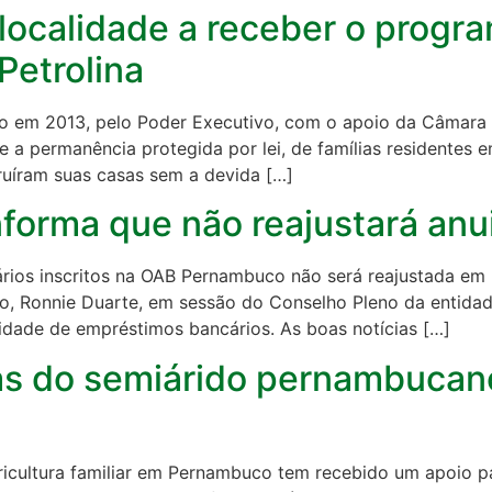
 localidade a receber o progr
Petrolina
ado em 2013, pelo Poder Executivo, com o apoio da Câmar
ão e a permanência protegida por lei, de famílias residente
ruíram suas casas sem a devida […]
forma que não reajustará an
rios inscritos na OAB Pernambuco não será reajustada em 
ição, Ronnie Duarte, em sessão do Conselho Pleno da entidad
dade de empréstimos bancários. As boas notícias […]
s do semiárido pernambucan
cultura familiar em Pernambuco tem recebido um apoio par