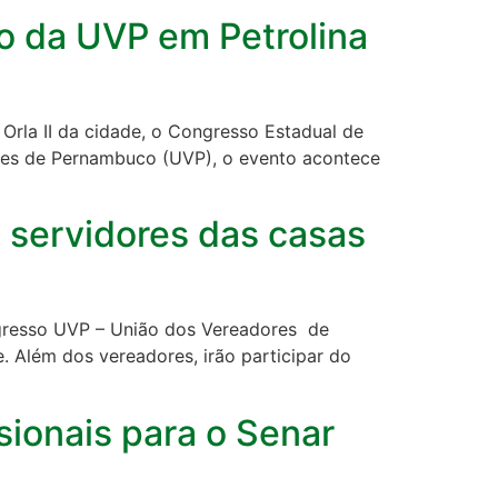
o da UVP em Petrolina
 Orla II da cidade, o Congresso Estadual de
res de Pernambuco (UVP), o evento acontece
 servidores das casas
ngresso UVP – União dos Vereadores de
 Além dos vereadores, irão participar do
sionais para o Senar