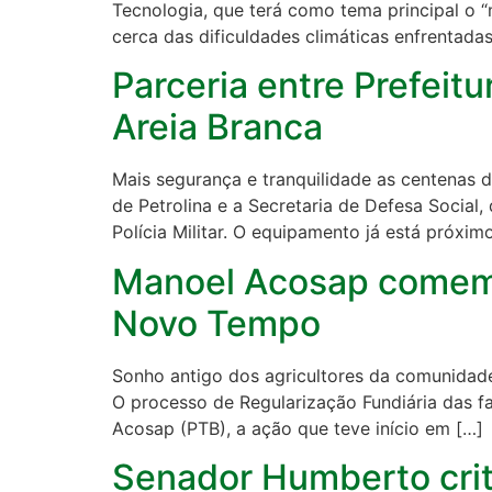
Tecnologia, que terá como tema principal o “
cerca das dificuldades climáticas enfrentadas
Parceria entre Prefeitur
Areia Branca
Mais segurança e tranquilidade as centenas de
de Petrolina e a Secretaria de Defesa Social,
Polícia Militar. O equipamento já está próxim
Manoel Acosap comemor
Novo Tempo
Sonho antigo dos agricultores da comunidade d
O processo de Regularização Fundiária das fa
Acosap (PTB), a ação que teve início em […]
Senador Humberto criti