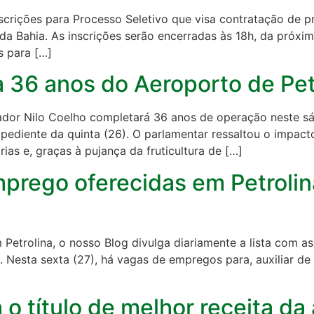
scrições para Processo Seletivo que visa contratação de pr
a Bahia. As inscrições serão encerradas às 18h, da próxima 
s para […]
 36 anos do Aeroporto de Pet
nador Nilo Coelho completará 36 anos de operação neste s
diente da quinta (26). O parlamentar ressaltou o impacto
ias e, graças à pujança da fruticultura de […]
prego oferecidas em Petrolin
Petrolina, o nosso Blog divulga diariamente a lista com a
o. Nesta sexta (27), há vagas de empregos para, auxiliar de
 título de melhor receita da