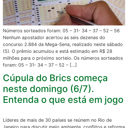
Números sorteados foram: 05 – 31- 34 – 37 – 52 – 56
Nenhum apostador acertou as seis dezenas do
concurso 2.884 da Mega-Sena, realizado neste sábado
(5). O prêmio acumulou e está estimado em R$ 28
milhões para o próximo sorteio. Os números sorteados
foram: 05 – 31- 34 – 37 – 52 – […]
Cúpula do Brics começa
neste domingo (6/7).
Entenda o que está em jogo
Líderes de mais de 30 países se reúnem no Rio de
Janeiro para discutir meio ambiente, conflitos e reforma