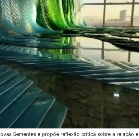
ovas Sementes e propõe reflexão crítica sobre a relação e