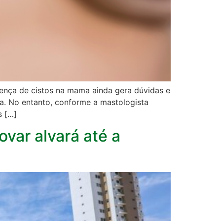
ença de cistos na mama ainda gera dúvidas e
a. No entanto, conforme a mastologista
s […]
var alvará até a