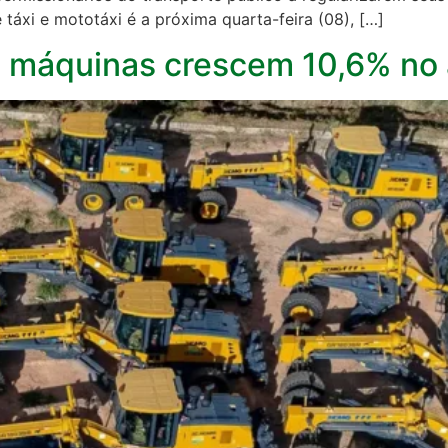
táxi e mototáxi é a próxima quarta-feira (08), […]
e máquinas crescem 10,6% no