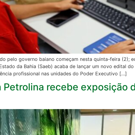
ido pelo governo baiano começam nesta quinta-feira (2); e
 Estado da Bahia (Saeb) acaba de lançar um novo edital do
iência profissional nas unidades do Poder Executivo […]
Petrolina recebe exposição de