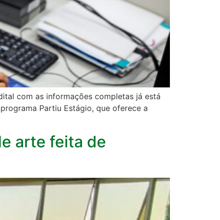
dital com as informações completas já está
 programa Partiu Estágio, que oferece a
 arte feita de