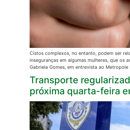
Cistos complexos, no entanto, podem ser re
inseguranças em algumas mulheres, que os a
Gabriela Gomes, em entrevista ao Metropole S
Transporte regularizad
próxima quarta-feira e