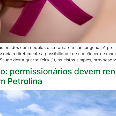
lacionados com nódulos e se tornarem cancerígenos A pres
ssociam diretamente a possibilidade de um câncer de mam
aúde desta quarta-feira (1), os cistos simples, provocado
o: permissionários devem reno
m Petrolina