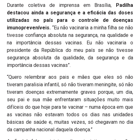
Durante coletiva de imprensa em Brasília,
Padilha
destacou ainda a segurança e a eficácia das doses
utilizadas no país para o controle de doenças
imunopreveníveis.
“Eu não vacinaria a minha filha se não
tivesse confiança absoluta na segurança, na qualidade e
na importância dessas vacinas. Eu não vacinaria o
presidente da República do meu país se não tivesse
segurança absoluta da qualidade, da segurança e da
importância dessas vacinas”.
“Quero relembrar aos pais e mães que eles só não
tiveram paralisia infantil, só não tiveram meningite, só não
tiveram doenças extremamente graves porque, um dia,
seu pai e sua mãe enfrentaram situações muito mais
difíceis do que hoje para te vacinar – numa época em que
as vacinas não estavam todos os dias nas unidades
básicas de saúde e, muitas vezes, só chegavam no dia
da campanha nacional daquela doença.”