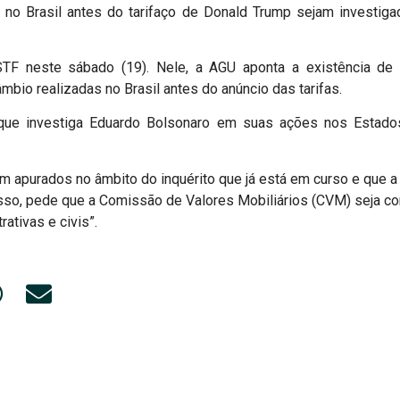
 no Brasil antes do tarifaço de Donald Trump sejam investiga
TF neste sábado (19). Nele, a AGU aponta a existência de 
mbio realizadas no Brasil antes do anúncio das tarifas.
 que investiga Eduardo Bolsonaro em suas ações nos Estado
am apurados no âmbito do inquérito que já está em curso e que a
sso, pede que a Comissão de Valores Mobiliários (CVM) seja c
ativas e civis”.