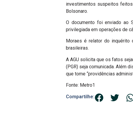
investimentos suspeitos feitos
Bolsonaro.
O documento foi enviado ao S
privilegiada em operações de câ
Moraes é relator do inquérito
brasileiras.
A AGU solicita que os fatos sej
(PGR) seja comunicada. Além di
que tome “providências administr
Fonte: Metro1
Compartilhe: