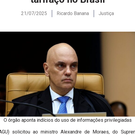
21/07/2025
Ricardo Banana
Justiça
O órgão aponta indícios do uso de informações privilegiadas
AGU) solicitou ao ministro Alexandre de Moraes, do Suprem