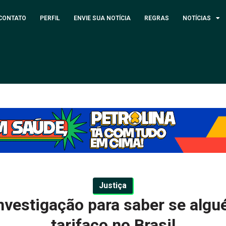
CONTATO
PERFIL
ENVIE SUA NOTÍCIA
REGRAS
NOTÍCIAS
Justiça
investigação para saber se alg
tarifaço no Brasil