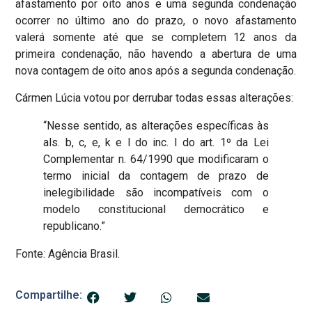
afastamento por oito anos e uma segunda condenação
ocorrer no último ano do prazo, o novo afastamento
valerá somente até que se completem 12 anos da
primeira condenação, não havendo a abertura de uma
nova contagem de oito anos após a segunda condenação.
Cármen Lúcia votou por derrubar todas essas alterações:
“Nesse sentido, as alterações específicas às
als. b, c, e, k e l do inc. I do art. 1º da Lei
Complementar n. 64/1990 que modificaram o
termo inicial da contagem de prazo de
inelegibilidade são incompatíveis com o
modelo constitucional democrático e
republicano.”
Fonte: Agência Brasil.
Compartilhe: