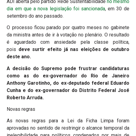
ADI aberta pelo partido Rede Sustentabilidade
no mesmo
dia em que a nova legislação foi sancionada
, em 30 de
setembro do ano passado.
O processo ficou parado por quatro meses no gabinete
da ministra antes de ir à votação no plenário. O resultado
é aguardado com ansiedade pela classe política,
pois
deve surtir efeito já nas eleições de outubro
deste ano.
A decisão do Supremo pode frustrar candidaturas
como as do ex-governador do Rio de Janeiro
Anthony Garotinho, do ex-deputado federal Eduardo
Cunha e do ex-governador do Distrito Federal José
Roberto Arruda.
Novas regras
As novas regras para a Lei da Ficha Limpa foram
aprovadas no sentido de restringir o alcance temporal da
inelegibilidade para políticos condenados por mais de