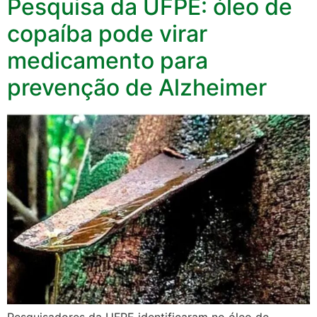
Pesquisa da UFPE: óleo de
copaíba pode virar
medicamento para
prevenção de Alzheimer
Pesquisadores da UFPE identificaram no óleo de