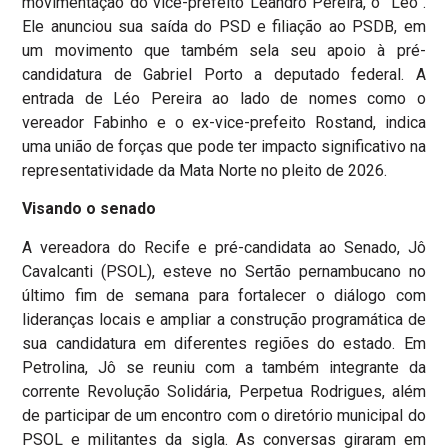
movimentação do vice-prefeito Leandro Pereira, o “Léo”.
Ele anunciou sua saída do PSD e filiação ao PSDB, em
um movimento que também sela seu apoio à pré-
candidatura de Gabriel Porto a deputado federal. A
entrada de Léo Pereira ao lado de nomes como o
vereador Fabinho e o ex-vice-prefeito Rostand, indica
uma união de forças que pode ter impacto significativo na
representatividade da Mata Norte no pleito de 2026.
Visando o senado
A vereadora do Recife e pré-candidata ao Senado, Jô
Cavalcanti (PSOL), esteve no Sertão pernambucano no
último fim de semana para fortalecer o diálogo com
lideranças locais e ampliar a construção programática de
sua candidatura em diferentes regiões do estado. Em
Petrolina, Jô se reuniu com a também integrante da
corrente Revolução Solidária, Perpetua Rodrigues, além
de participar de um encontro com o diretório municipal do
PSOL e militantes da sigla. As conversas giraram em