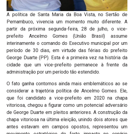
A política de Santa Maria da Boa Vista, no Sertão de
Pernambuco, vivencia um momento muito diferente. A
partir da próxima segunda-feira, 28 de julho, o vice-
prefeito Ancelmo Gomes (União Brasil) assume
interinamente o comando do Executivo municipal por um
período de 30 dias, em virtude das férias do prefeito
George Duarte (PP). Esta é a primeira vez na história da
cidade que um vice-prefeito permanece à frente da
administração por um período tão estendido.
O fato ganha contornos ainda mais emblemáticos ao se
considerar a trajetória política de Ancelmo Gomes. Ele,
que foi candidato a vice-prefeito em 2020 na chapa
vitoriosa, chegou a figurar como um potencial adversário
de George Duarte em pleitos anteriores. A construção da
chapa vitoriosa na última eleição, unindo dois atores que
antes estavam em campos opostos, representou um
movimento estratégico de forte impacto no cenário