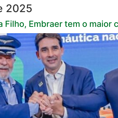
de 2025
a Filho, Embraer tem o maior 