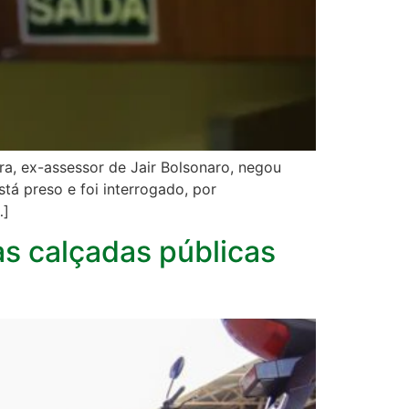
a, ex-assessor de Jair Bolsonaro, negou
tá preso e foi interrogado, por
…]
as calçadas públicas