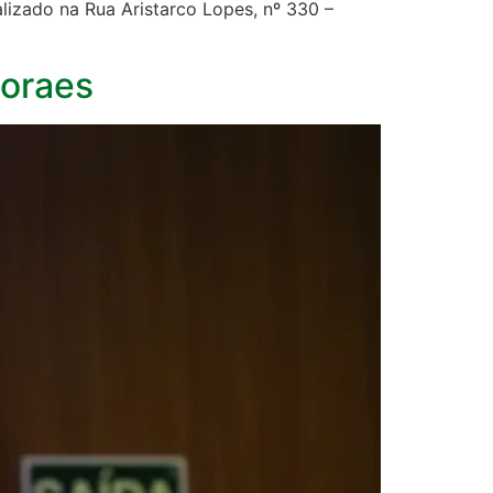
lizado na Rua Aristarco Lopes, nº 330 –
Moraes