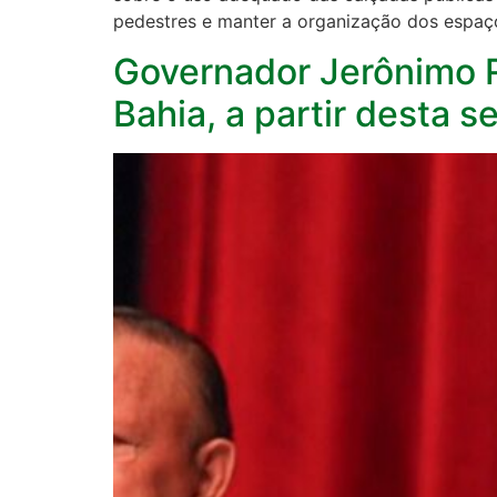
pedestres e manter a organização dos espa
Governador Jerônimo R
Bahia, a partir desta s