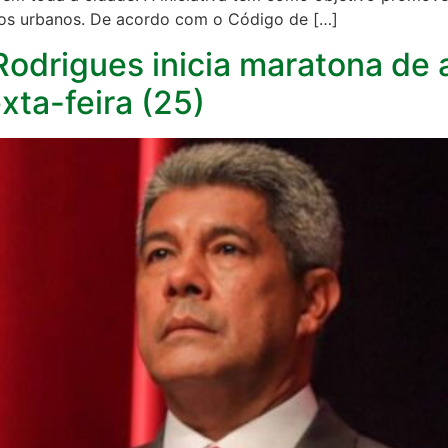
ços urbanos. De acordo com o Código de […]
odrigues inicia maratona de
exta-feira (25)