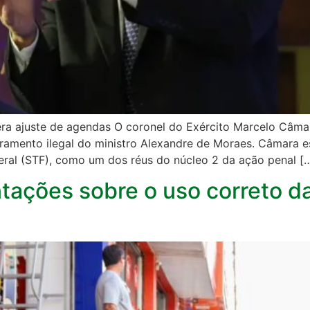
ra ajuste de agendas O coronel do Exército Marcelo Câmar
toramento ilegal do ministro Alexandre de Moraes. Câmara es
eral (STF), como um dos réus do núcleo 2 da ação penal [
entações sobre o uso correto d