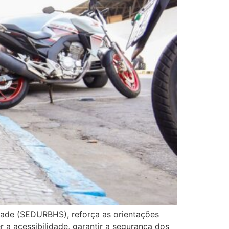
idade (SEDURBHS), reforça as orientações
 a acessibilidade, garantir a segurança dos