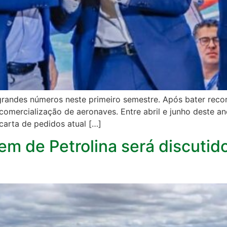
 grandes números neste primeiro semestre. Após bater rec
comercialização de aeronaves. Entre abril e junho deste ano
carta de pedidos atual […]
m de Petrolina será discutid