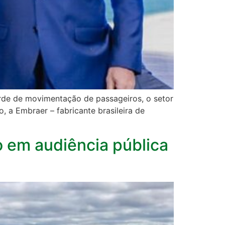
orde de movimentação de passageiros, o setor
, a Embraer – fabricante brasileira de
o em audiência pública