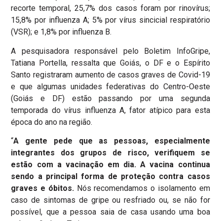
recorte temporal, 25,7% dos casos foram por rinovírus;
15,8% por influenza A; 5% por vírus sincicial respiratório
(VSR); e 1,8% por influenza B.
A pesquisadora responsável pelo Boletim InfoGripe,
Tatiana Portella, ressalta que Goiás, o DF e o Espírito
Santo registraram aumento de casos graves de Covid-19
e que algumas unidades federativas do Centro-Oeste
(Goiás e DF) estão passando por uma segunda
temporada do vírus influenza A, fator atípico para esta
época do ano na região.
“
A gente pede que as pessoas, especialmente
integrantes dos grupos de risco, verifiquem se
estão com a vacinação em dia. A vacina continua
sendo a principal forma de proteção contra casos
graves e óbitos.
Nós recomendamos o isolamento em
caso de sintomas de gripe ou resfriado ou, se não for
possível, que a pessoa saia de casa usando uma boa