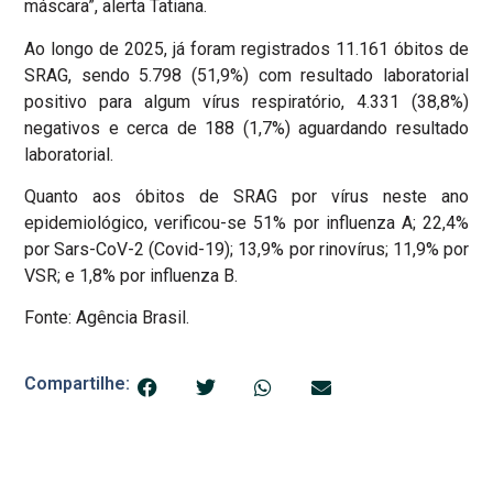
máscara”, alerta Tatiana.
Ao longo de 2025, já foram registrados 11.161 óbitos de
SRAG, sendo 5.798 (51,9%) com resultado laboratorial
positivo para algum vírus respiratório, 4.331 (38,8%)
negativos e cerca de 188 (1,7%) aguardando resultado
laboratorial.
Quanto aos óbitos de SRAG por vírus neste ano
epidemiológico, verificou-se 51% por influenza A; 22,4%
por Sars-CoV-2 (Covid-19); 13,9% por rinovírus; 11,9% por
VSR; e 1,8% por influenza B.
Fonte: Agência Brasil.
Compartilhe: