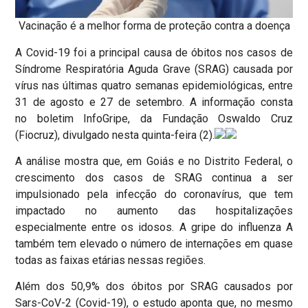
Vacinação é a melhor forma de proteção contra a doença
A Covid-19 foi a principal causa de óbitos nos casos de
Síndrome Respiratória Aguda Grave (SRAG) causada por
vírus nas últimas quatro semanas epidemiológicas, entre
31 de agosto e 27 de setembro. A informação consta
no boletim InfoGripe, da Fundação Oswaldo Cruz
(Fiocruz), divulgado nesta quinta-feira (2).
A análise mostra que, em Goiás e no Distrito Federal, o
crescimento dos casos de SRAG continua a ser
impulsionado pela infecção do coronavírus, que tem
impactado no aumento das hospitalizações
especialmente entre os idosos. A gripe do influenza A
também tem elevado o número de internações em quase
todas as faixas etárias nessas regiões.
Além dos 50,9% dos óbitos por SRAG causados por
Sars-CoV-2 (Covid-19), o estudo aponta que, no mesmo