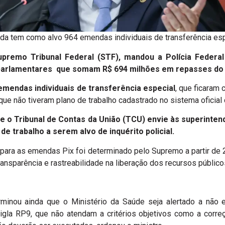
da tem como alvo 964 emendas individuais de transferência esp
Supremo Tribunal Federal (STF), mandou a Polícia Federal
parlamentares que somam R$ 694 milhões em repasses do 
mendas individuais de transferência especial
, que ficaram
ue não tiveram plano de trabalho cadastrado no sistema oficial
que o Tribunal de Contas da União (TCU) envie às superinte
de trabalho a serem alvo de inquérito policial.
 para as emendas Pix foi determinado pelo Supremo a partir de
ansparência e rastreabilidade na liberação dos recursos público
inou ainda que o Ministério da Saúde seja alertado a não 
sigla RP9, que não atendam a critérios objetivos como a corr