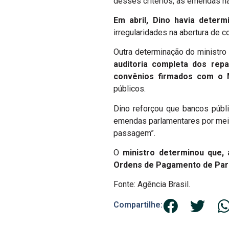
desses critérios, as emendas nã
Em abril, Dino havia deter
irregularidades na abertura de 
Outra determinação do ministro 
auditoria completa dos rep
convênios firmados com o M
públicos.
Dino reforçou que bancos públ
emendas parlamentares por meio 
passagem”.
O
ministro determinou que,
Ordens de Pagamento de Par
Fonte: Agência Brasil.
Compartilhe: