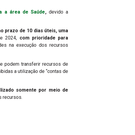
ra a área de Saúde
,
devido a
o prazo de 10 dias úteis, uma
 e 2024,
com prioridade para
dades na execução dos recursos
e podem transferir recursos de
bidas a utilização de “contas de
alizado somente por meio de
s recursos.