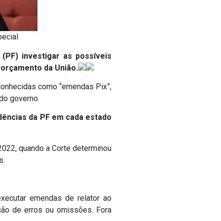
ecial
 (PF) investigar as possíveis
orçamento da União.
 conhecidas como “emendas Pix”,
 do governo.
ndências da PF em cada estado
 2022, quando a Corte determinou
s.
executar emendas de relator ao
eção de erros ou omissões. Fora