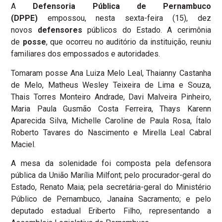
A
Defensoria Pública de Pernambuco
(DPPE)
empossou, nesta sexta-feira (15), dez
novos
defensores
públicos do Estado. A cerimônia
de
posse
, que ocorreu no auditório da instituição, reuniu
familiares dos empossados e autoridades.
Tomaram posse Ana Luiza Melo Leal, Thaianny Castanha
de Melo, Matheus Wesley Teixeira de Lima e Souza,
Thais Torres Monteiro Andrade, Davi Malveira Pinheiro,
Maria Paula Gusmão Costa Ferreira, Thays Karenn
Aparecida Silva, Michelle Caroline de Paula Rosa, Ítalo
Roberto Tavares do Nascimento e Mirella Leal Cabral
Maciel.
A mesa da solenidade foi composta pela defensora
pública da União Marília Milfont; pelo procurador-geral do
Estado, Renato Maia; pela secretária-geral do Ministério
Público de Pernambuco, Janaína Sacramento; e pelo
deputado estadual Eriberto Filho, representando a