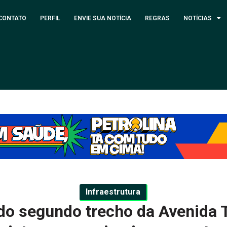
CONTATO
PERFIL
ENVIE SUA NOTÍCIA
REGRAS
NOTÍCIAS
Infraestrutura
l do segundo trecho da Avenida 