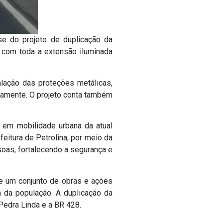
ase do projeto de duplicação da
á com toda a extensão iluminada
talação das proteções metálicas,
riamente. O projeto conta também
 em mobilidade urbana da atual
eitura de Petrolina, por meio da
ssoas, fortalecendo a segurança e
ne um conjunto de obras e ações
a da população. A duplicação da
Pedra Linda e a BR 428.