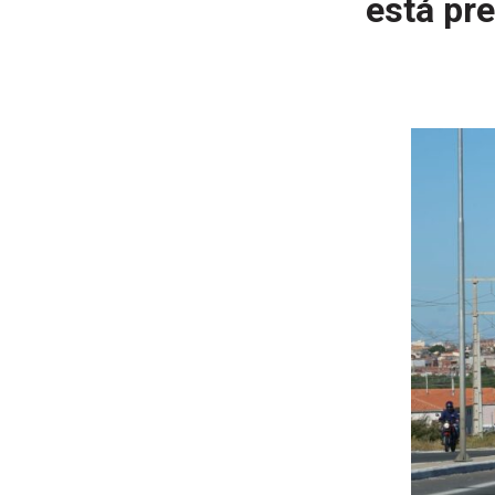
está pr