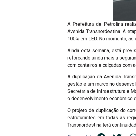
A Prefeitura de Petrolina real
Avenida Transnordestina. A eta
100% em LED. No momento, as eq
Ainda esta semana, está previst
reforçando ainda mais a seguran
com canteiros e calçadas com a
A duplicação da Avenida Trans
gestão e um marco no desenvolvi
Secretaria de Infraestrutura e M
o desenvolvimento econômico de
O projeto de duplicação do cor
estruturantes em todas as regi
Transnordestina terá continuida