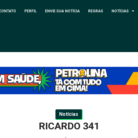
CONTATO
PERFIL
ENVIE SUA NOTÍCIA
REGRAS
NOTÍCIAS
Notícias
RICARDO 341