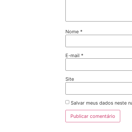
Nome
*
E-mail
*
Site
Salvar meus dados neste n