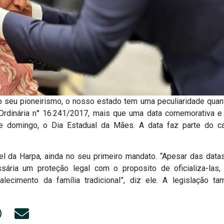
 seu pioneirismo, o nosso estado tem uma peculiaridade qua
rdinária n° 16.241/2017, mais que uma data comemorativa e
 domingo, o Dia Estadual da Mães. A data faz parte do cal
el da Harpa, ainda no seu primeiro mandato. “Apesar das datas
ssária um proteção legal com o proposito de oficializa-las,
alecimento da família tradicional”, diz ele. A legislação ta