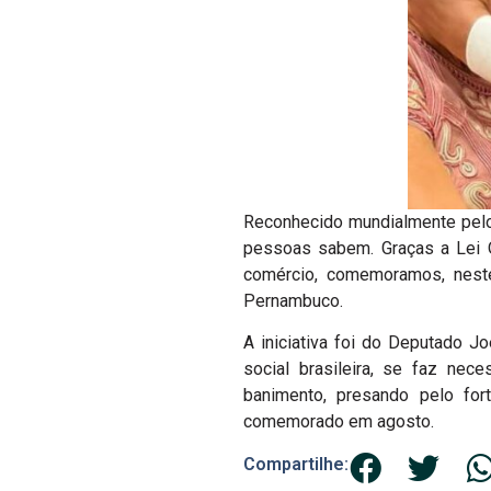
Reconhecido mundialmente pelo
pessoas sabem. Graças a Lei O
comércio, comemoramos, neste
Pernambuco.
A iniciativa foi do Deputado Jo
social brasileira, se faz nece
banimento, presando pelo fort
comemorado em agosto.
Compartilhe: