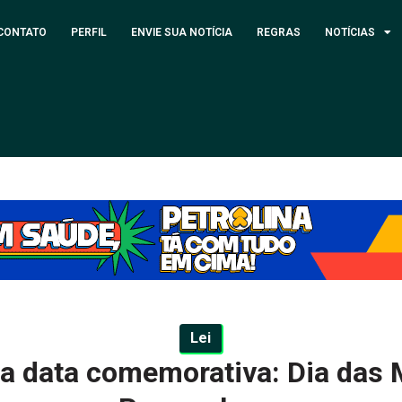
CONTATO
PERFIL
ENVIE SUA NOTÍCIA
REGRAS
NOTÍCIAS
Lei
 data comemorativa: Dia das 