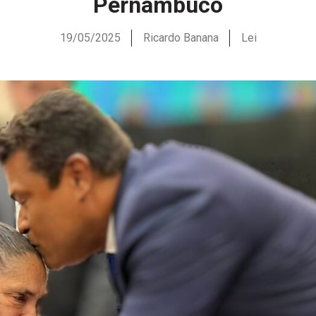
Pernambuco
19/05/2025
Ricardo Banana
Lei