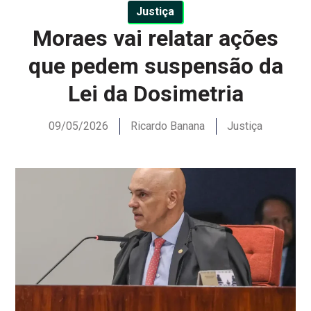
Justiça
Moraes vai relatar ações
que pedem suspensão da
Lei da Dosimetria
09/05/2026
Ricardo Banana
Justiça