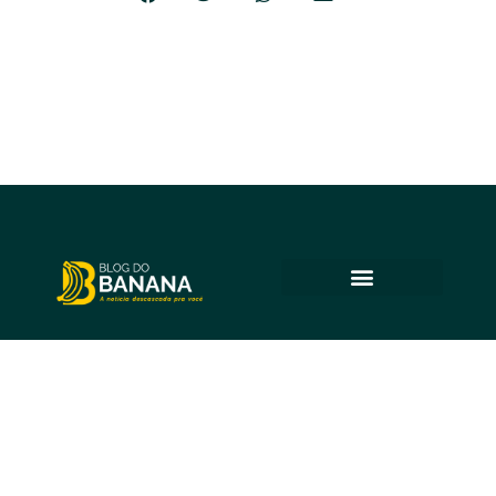
© 2025 Blog do Banana
Acompanhe as principais notícias e análises de Petrolina e
região, sempre com o compromisso de levar informação
de qualidade e promover o diálogo em nossa comunidade.