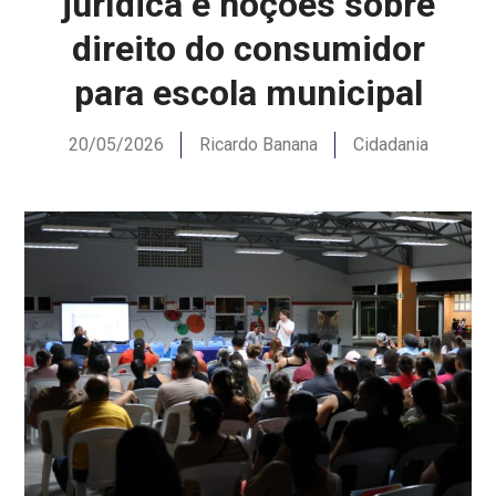
jurídica e noções sobre
direito do consumidor
para escola municipal
20/05/2026
Ricardo Banana
Cidadania