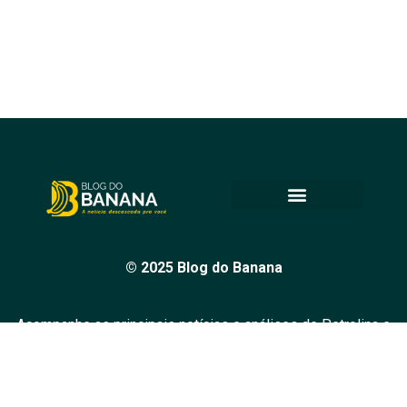
© 2025 Blog do Banana
Acompanhe as principais notícias e análises de Petrolina e
região, sempre com o compromisso de levar informação
de qualidade e promover o diálogo em nossa comunidade.
Todos os direitos reservados.