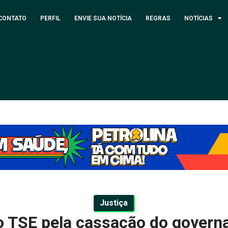
CONTATO
PERFIL
ENVIE SUA NOTÍCIA
REGRAS
NOTÍCIAS
Justiça
no TSE pela cassação do govern