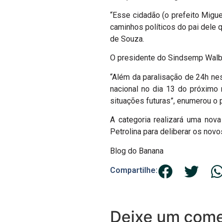
“Esse cidadão (o prefeito Migue
caminhos políticos do pai dele q
de Souza.
O presidente do Sindsemp Walbe
“Além da paralisação de 24h ne
nacional no dia 13 do próximo 
situações futuras”, enumerou o 
A categoria realizará uma nov
Petrolina para deliberar os no
Blog do Banana
Compartilhe:
Deixe um come