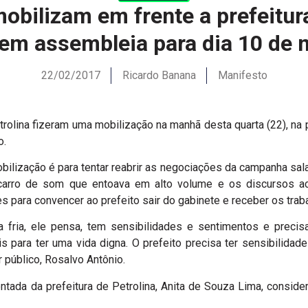
obilizam em frente a prefeitura
nem assembleia para dia 10 de 
22/02/2017
Ricardo Banana
Manifesto
rolina fizeram uma mobilização na manhã desta quarta (22), na p
o.
ilização é para tentar reabrir as negociações da campanha sala
rro de som que entoava em alto volume e os discursos ac
es para convencer ao prefeito sair do gabinete e receber os trab
 fria, ele pensa, tem sensibilidades e sentimentos e preci
 para ter uma vida digna. O prefeito precisa ter sensibilida
 público, Rosalvo Antônio.
ntada da prefeitura de Petrolina, Anita de Souza Lima, cons