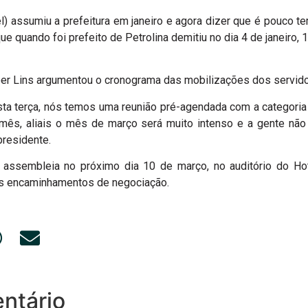
l) assumiu a prefeitura em janeiro e agora dizer que é pouco 
ue quando foi prefeito de Petrolina demitiu no dia 4 de janeiro, 
r Lins argumentou o cronograma das mobilizações dos servido
sta terça, nós temos uma reunião pré-agendada com a categoria
mês, aliais o mês de março será muito intenso e a gente não
presidente.
a assembleia no próximo dia 10 de março, no auditório do Ho
vos encaminhamentos de negociação.
ntário