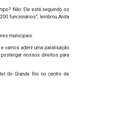
tempo? Não. Ele está seguindo os
1200 funcionários”, lembrou Anita
res municipais.
 e vamos aderir uma paralisação
 postergar nossos direitos para
tel do Grande Rio no centro de