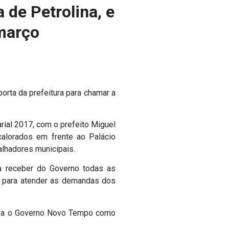
 de Petrolina, e
março
orta da prefeitura para chamar a
rial 2017, com o prefeito Miguel
alorados em frente ao Palácio
alhadores municipais.
sa receber do Governo todas as
de para atender as demandas dos
idera o Governo Novo Tempo como