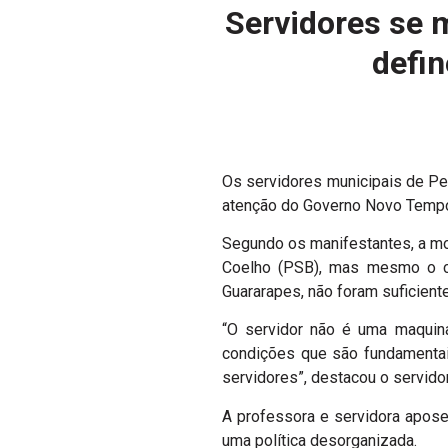
Servidores se m
defi
Os servidores municipais de Pet
atenção do Governo Novo Temp
Segundo os manifestantes, a mob
Coelho (PSB), mas mesmo o ca
Guararapes, não foram suficient
“O servidor não é uma maquina
condições que são fundamentais
servidores”, destacou o servidor
A professora e servidora apose
uma política desorganizada.