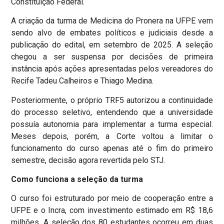
Constituição Federal.
A criação da turma de Medicina do Pronera na UFPE vem
sendo alvo de embates políticos e judiciais desde a
publicação do edital, em setembro de 2025. A seleção
chegou a ser suspensa por decisões de primeira
instância após ações apresentadas pelos vereadores do
Recife Tadeu Calheiros e Thiago Medina.
Posteriormente, o próprio TRF5 autorizou a continuidade
do processo seletivo, entendendo que a universidade
possuía autonomia para implementar a turma especial.
Meses depois, porém, a Corte voltou a limitar o
funcionamento do curso apenas até o fim do primeiro
semestre, decisão agora revertida pelo STJ.
Como funciona a seleção da turma
O curso foi estruturado por meio de cooperação entre a
UFPE e o Incra, com investimento estimado em R$ 18,6
milhões. A seleção dos 80 estudantes ocorreu em duas