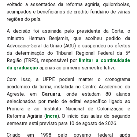
voltado a assentados da reforma agrária, quilombolas,
acampados e beneficiários de crédito fundiário de várias
regiões do país.
A decisão foi assinada pelo presidente da Corte, o
ministro Herman Benjamin, que acolheu pedido da
Advocacia-Geral da União (AGU) e suspendeu os efeitos
da determinação do Tribunal Regional Federal da 5ª
Região (TRF5), responsável por
limitar a continuidade
da graduação
apenas ao primeiro semestre letivo.
Com isso, a UFPE poderá manter o cronograma
acadêmico da turma, instalada no Centro Acadêmico do
Agreste, em
Caruaru
, onde estudam 80 alunos
selecionados por meio de edital específico ligado ao
Pronera e ao Instituto Nacional de Colonização e
Reforma Agrária (
Incra
). O início das aulas do segundo
semestre está previsto para 10 de agosto de 2026.
Criado em 1998 pelo governo federal após