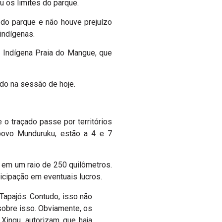
u os limites do parque.
do parque e não houve prejuízo
indígenas.
ra Indígena Praia do Mangue, que
ado na sessão de hoje.
 o traçado passe por territórios
 povo Munduruku, estão a 4 e 7
 em um raio de 250 quilômetros.
icipação em eventuais lucros.
 Tapajós. Contudo, isso não
 sobre isso. Obviamente, os
Xingu, autorizam que haja