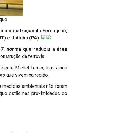
rque
iza a construção da Ferrogrão,
) e Itaituba (PA).
17, norma que reduziu a área
construção da ferrovia.
sidente Michel Temer, mas ainda
nas que vivem na região.
e medidas ambientais não foram
 que estão nas proximidades do