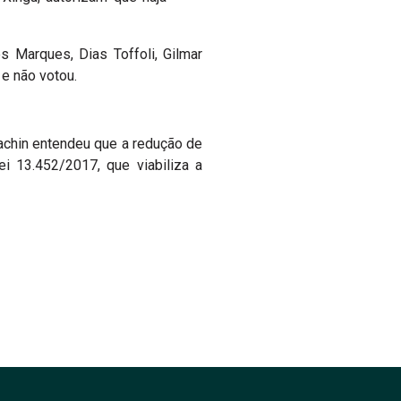
 Marques, Dias Toffoli, Gilmar
e não votou.
 Fachin entendeu que a redução de
i 13.452/2017, que viabiliza a