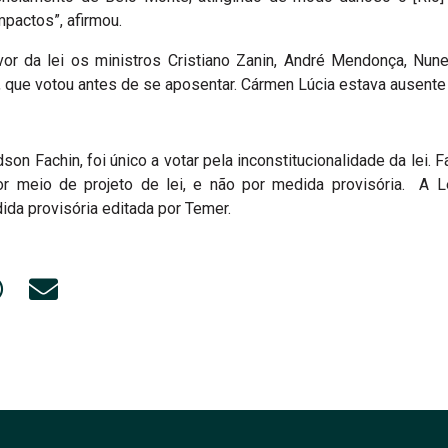
pactos”, afirmou.
r da lei os ministros Cristiano Zanin, André Mendonça, Nunes
 que votou antes de se aposentar. Cármen Lúcia estava ausente 
son Fachin, foi único a votar pela inconstitucionalidade da lei.
or meio de projeto de lei, e não por medida provisória. A Le
ida provisória editada por Temer.