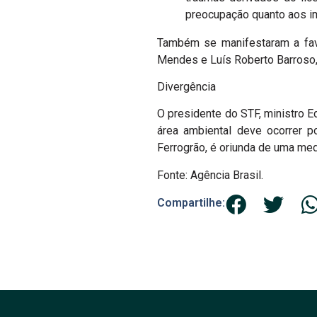
preocupação quanto aos im
Também se manifestaram a favo
Mendes e Luís Roberto Barroso,
Divergência
O presidente do STF, ministro Ed
área ambiental deve ocorrer p
Ferrogrão, é oriunda de uma med
Fonte: Agência Brasil.
Compartilhe: