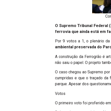
Cor
O Supremo Tribunal Federal (S
ferrovia que ainda está em fa
Por 9 votos a 1, o plenário d
ambiental preservada do Par
A construção da Ferrogrão é ar
não saiu o papel. O projeto tamb
O caso chegou ao Supremo por 
cumpridas e que o traçado da 
parque. Apesar dos questionament
Votos
O primeiro voto foi proferido em