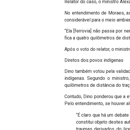
Relator do caso, o ministro Alex
No entendimento de Moraes, as
considerável para o meio ambie
“Ela [ferrovia] não passa por n
fica a quatro quilômetros de dist
Após o voto do relator, o minist
Diretos dos povos indígenas
Dino também votou pela validade
indígenas. Segundo o ministro
quilômetros de distância do tra
Contudo, Dino ponderou que a e
Pelo entendimento, se houver al
“É claro que há um debate 
constitui objeto destes au
traumas derivados do lic