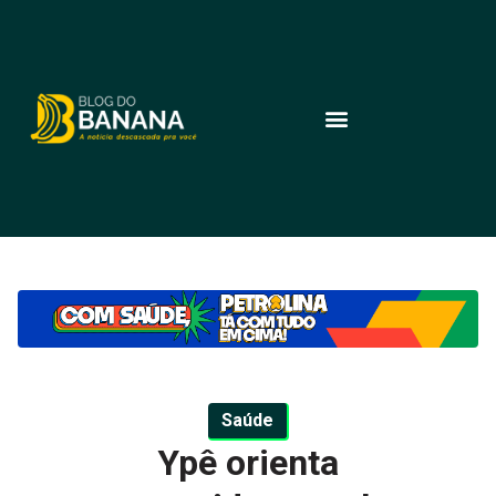
Saúde
Ypê orienta