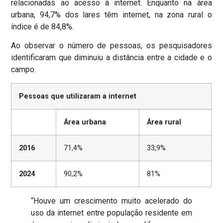
relacionadas ao acesso à internet. Enquanto na área
urbana, 94,7% dos lares têm internet, na zona rural o
índice é de 84,8%.
Ao observar o número de pessoas, os pesquisadores
identificaram que diminuiu a distância entre a cidade e o
campo.
Pessoas que utilizaram a internet
Área urbana
Área rural
2016
71,4%
33,9%
2024
90,2%
81%
“Houve um crescimento muito acelerado do
uso da internet entre população residente em