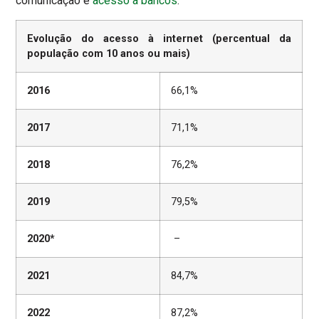
comunicação e
acesso a bancos
.
Evolução do acesso à internet (percentual da
população com 10 anos ou mais)
2016
66,1%
2017
71,1%
2018
76,2%
2019
79,5%
2020*
–
2021
84,7%
2022
87,2%